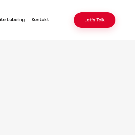
te Labeling
Kontakt
Let's Talk