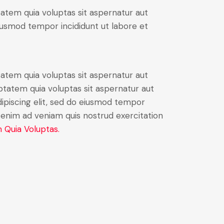
atem quia voluptas sit aspernatur aut
 eiusmod tempor incididunt ut labore et
atem quia voluptas sit aspernatur aut
ptatem quia voluptas sit aspernatur aut
Adipiscing elit, sed do eiusmod tempor
t enim ad veniam quis nostrud exercitation
 Quia Voluptas.