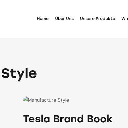
Home
Über Uns
Unsere Produkte
Whi
Style
Tesla Brand Book