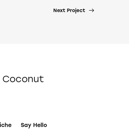
Next Project
n Coconut
iche
Say Hello