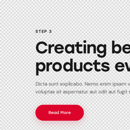
STEP 3
Creating b
products e
Dicta sunt explicabo. Nemo enim ipsam 
voluptas sit aspernatur aut odit aut fugit 
Read More